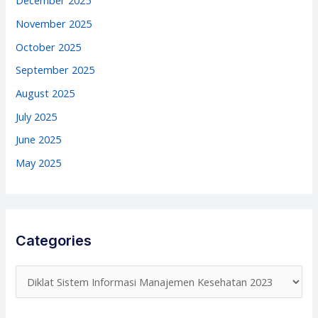
December 2025
November 2025
October 2025
September 2025
August 2025
July 2025
June 2025
May 2025
Categories
C
a
t