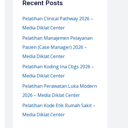
Recent Posts
h
f
Pelatihan Clinical Pathway 2026 –
o
Media Diklat Center
r
Pelatihan Manajemen Pelayanan
:
Pasien (Case Manager) 2026 –
Media Diklat Center
Pelatihan Koding Ina Cbgs 2026 –
Media Diklat Center
Pelatihan Perawatan Luka Modern
2026 – Media Diklat Center
Pelatihan Kode Etik Rumah Sakit –
Media Diklat Center