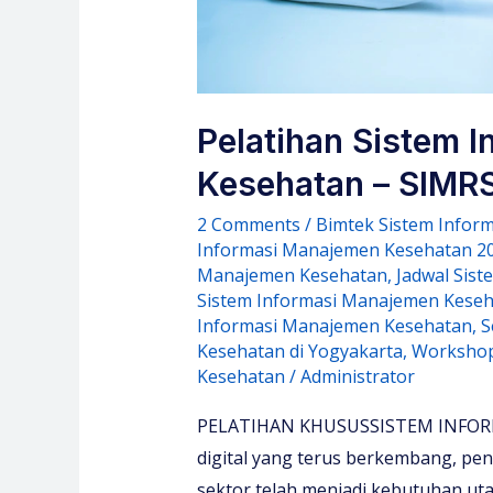
Pelatihan Sistem 
Kesehatan – SIMRS
2 Comments
/
Bimtek Sistem Infor
Informasi Manajemen Kesehatan 2
Manajemen Kesehatan
,
Jadwal Sis
Sistem Informasi Manajemen Kese
Informasi Manajemen Kesehatan
,
S
Kesehatan di Yogyakarta
,
Workshop
Kesehatan
/
Administrator
PELATIHAN KHUSUSSISTEM INFOR
digital yang terus berkembang, pe
sektor telah menjadi kebutuhan ut