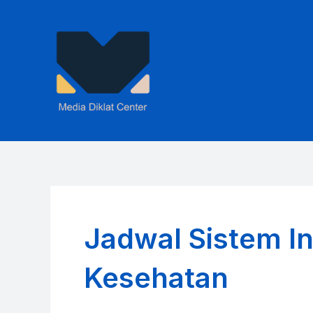
Skip
to
content
Jadwal Sistem I
Kesehatan