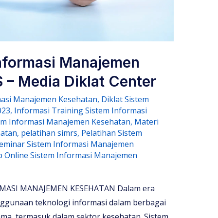
Informasi Manajemen
 – Media Diklat Center
masi Manajemen Kesehatan
,
Diklat Sistem
023
,
Informasi Training Sistem Informasi
tem Informasi Manajemen Kesehatan
,
Materi
hatan
,
pelatihan simrs
,
Pelatihan Sistem
eminar Sistem Informasi Manajemen
 Online Sistem Informasi Manajemen
MASI MANAJEMEN KESEHATAN Dalam era
nggunaan teknologi informasi dalam berbagai
ama, termasuk dalam sektor kesehatan. Sistem