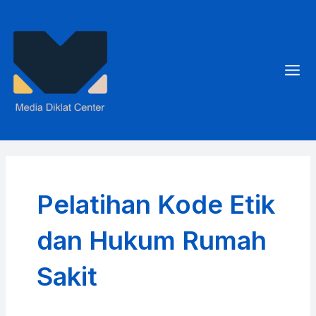
Skip
to
content
Mai
Men
Pelatihan Kode Etik
dan Hukum Rumah
Sakit