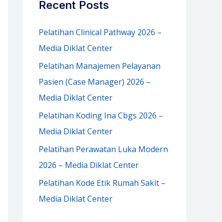
Recent Posts
h
f
Pelatihan Clinical Pathway 2026 –
o
Media Diklat Center
r
Pelatihan Manajemen Pelayanan
:
Pasien (Case Manager) 2026 –
Media Diklat Center
Pelatihan Koding Ina Cbgs 2026 –
Media Diklat Center
Pelatihan Perawatan Luka Modern
2026 – Media Diklat Center
Pelatihan Kode Etik Rumah Sakit –
Media Diklat Center