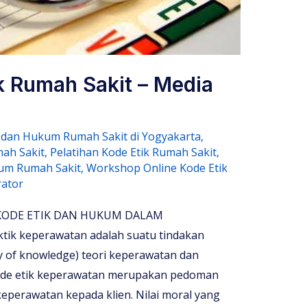
k Rumah Sakit – Media
k dan Hukum Rumah Sakit di Yogyakarta
,
ah Sakit
,
Pelatihan Kode Etik Rumah Sakit
,
kum Rumah Sakit
,
Workshop Online Kode Etik
rator
KODE ETIK DAN HUKUM DALAM
k keperawatan adalah suatu tindakan
dy of knowledge) teori keperawatan dan
 Kode etik keperawatan merupakan pedoman
perawatan kepada klien. Nilai moral yang