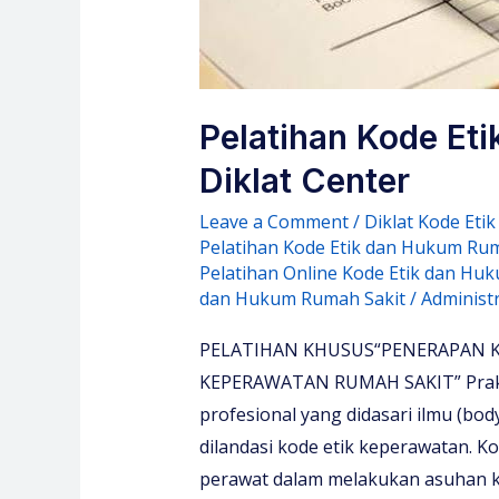
Pelatihan Kode Eti
Diklat Center
Leave a Comment
/
Diklat Kode Eti
Pelatihan Kode Etik dan Hukum Rum
Pelatihan Online Kode Etik dan Hu
dan Hukum Rumah Sakit
/
Administ
PELATIHAN KHUSUS“PENERAPAN 
KEPERAWATAN RUMAH SAKIT” Prakti
profesional yang didasari ilmu (bo
dilandasi kode etik keperawatan.
perawat dalam melakukan asuhan ke