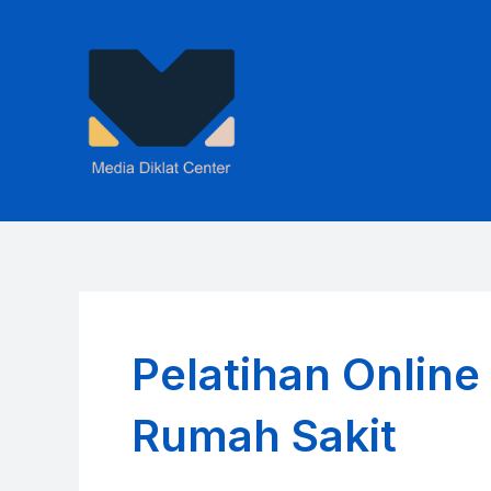
Skip
to
content
Pelatihan Onlin
Rumah Sakit