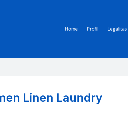
Home
Profil
Legalitas
men Linen Laundry