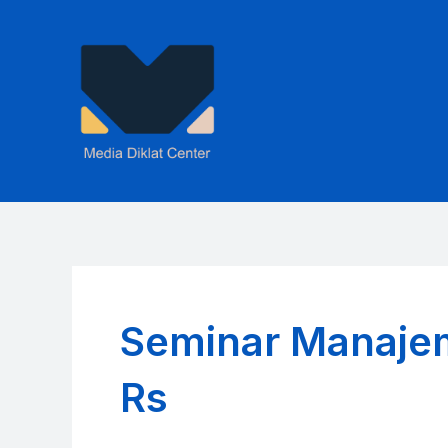
Skip
to
content
Seminar Manaje
Rs