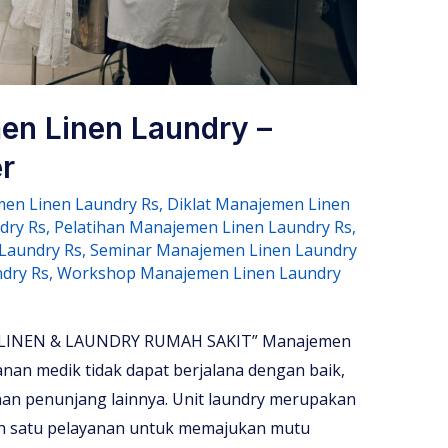
en Linen Laundry –
r
en Linen Laundry Rs
,
Diklat Manajemen Linen
dry Rs
,
Pelatihan Manajemen Linen Laundry Rs
,
 Laundry Rs
,
Seminar Manajemen Linen Laundry
dry Rs
,
Workshop Manajemen Linen Laundry
INEN & LAUNDRY RUMAH SAKIT” Manajemen
nan medik tidak dapat berjalana dengan baik,
nan penunjang lainnya. Unit laundry merupakan
ah satu pelayanan untuk memajukan mutu