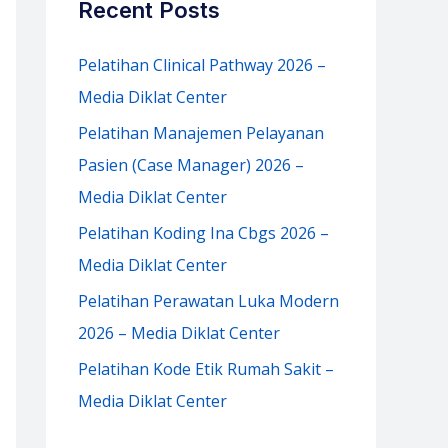
Recent Posts
h
f
Pelatihan Clinical Pathway 2026 –
o
Media Diklat Center
r
Pelatihan Manajemen Pelayanan
:
Pasien (Case Manager) 2026 –
Media Diklat Center
Pelatihan Koding Ina Cbgs 2026 –
Media Diklat Center
Pelatihan Perawatan Luka Modern
2026 – Media Diklat Center
Pelatihan Kode Etik Rumah Sakit –
Media Diklat Center