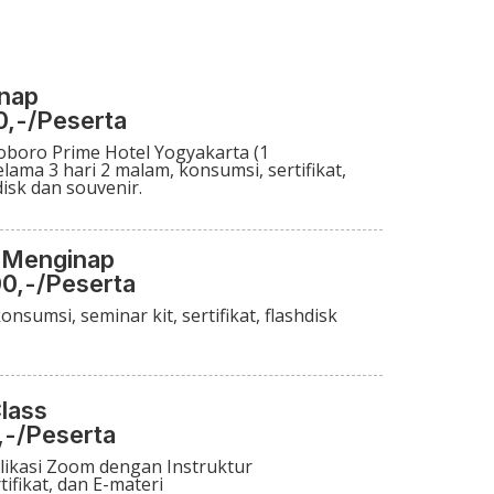
nap
0,-
/Peserta
oboro Prime Hotel Yogyakarta (1
lama 3 hari 2 malam, konsumsi, sertifikat,
disk dan souvenir.
 Menginap
0,-/Peserta
onsumsi, seminar kit, sertifikat, flashdisk
lass
,-/Peserta
plikasi Zoom dengan Instruktur
ifikat, dan E-materi