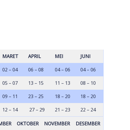
MARET
APRIL
MEI
JUNI
02 – 04
06 – 08
04 – 06
04 – 06
05 – 07
13 – 15
11 – 13
08 – 10
09 – 11
23 – 25
18 – 20
18 – 20
12 – 14
27 – 29
21 – 23
22 – 24
MBER
OKTOBER
NOVEMBER
DESEMBER