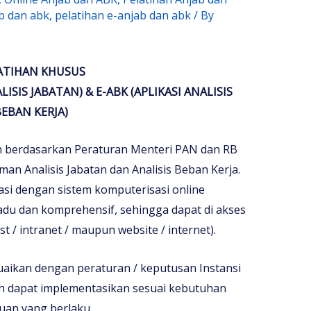
ab dan abk
,
pelatihan e-anjab dan abk
/ By
ATIHAN KHUSUS
LISIS JABATAN) & E-ABK (APLIKASI ANALISIS
EBAN KERJA)
an berdasarkan Peraturan Menteri PAN dan RB
n Analisis Jabatan dan Analisis Beban Kerja.
kasi dengan sistem komputerisasi online
adu dan komprehensif, sehingga dapat di akses
t / intranet / maupun website / internet).
uaikan dengan peraturan / keputusan Instansi
h dapat implementasikan sesuai kebutuhan
uan yang berlaku.