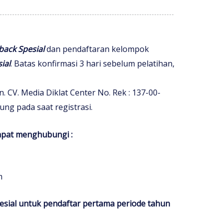
back Spesial
dan pendaftaran kelompok
ial
. Batas konfirmasi 3 hari sebelum pelatihan,
. CV. Media Diklat Center No. Rek : 137-00-
ung pada saat registrasi.
dapat menghubungi :
m
sial untuk pendaftar pertama periode tahun