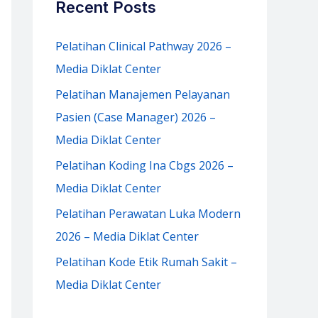
Recent Posts
h
f
Pelatihan Clinical Pathway 2026 –
o
Media Diklat Center
r
Pelatihan Manajemen Pelayanan
:
Pasien (Case Manager) 2026 –
Media Diklat Center
Pelatihan Koding Ina Cbgs 2026 –
Media Diklat Center
Pelatihan Perawatan Luka Modern
2026 – Media Diklat Center
Pelatihan Kode Etik Rumah Sakit –
Media Diklat Center