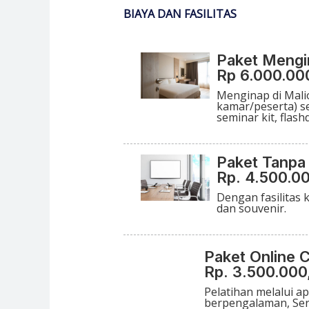
BIAYA DAN FASILITAS
Paket Mengi
Rp 6.000.00
Menginap di Mali
kamar/peserta) se
seminar kit, flash
Paket Tanpa
Rp. 4.500.00
Dengan fasilitas k
dan souvenir.
Paket Online C
Rp. 3.500.000
Pelatihan melalui a
berpengalaman, Sert