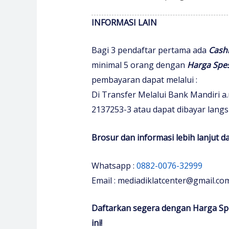
INFORMASI LAIN
Bagi 3 pendaftar pertama ada
Cash
minimal 5 orang dengan
H
arga Spes
pembayaran dapat melalui :
Di Transfer Melalui Bank Mandiri a.n
2137253-3 atau dapat dibayar langs
Brosur dan informasi lebih lanjut 
Whatsapp :
0882-0076-32999
Email : mediadiklatcenter@gmail.co
Daftarkan segera dengan Harga Spe
ini!