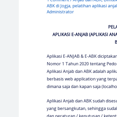
ABK di Jogja
,
pelatihan aplikasi anj
Administrator
PEL
APLIKASI E-ANJAB (APLIKASI ANA
B
Aplikasi E-ANJAB & E-ABK diciptak
Nomor 1 Tahun 2020 tentang Pedoma
Aplikasi Anjab dan ABK adalah apli
berbasis web application yang terp
dimana saja dan kapan saja (localhos
Aplikasi Anjab dan ABK sudah dises
yang bersangkutan, sehingga suda
dan peraturan / keputusan / ketent