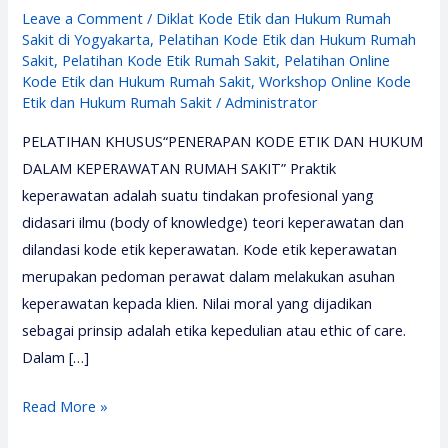
Leave a Comment
/
Diklat Kode Etik dan Hukum Rumah
Sakit di Yogyakarta
,
Pelatihan Kode Etik dan Hukum Rumah
Sakit
,
Pelatihan Kode Etik Rumah Sakit
,
Pelatihan Online
Kode Etik dan Hukum Rumah Sakit
,
Workshop Online Kode
Etik dan Hukum Rumah Sakit
/
Administrator
PELATIHAN KHUSUS“PENERAPAN KODE ETIK DAN HUKUM
DALAM KEPERAWATAN RUMAH SAKIT” Praktik
keperawatan adalah suatu tindakan profesional yang
didasari ilmu (body of knowledge) teori keperawatan dan
dilandasi kode etik keperawatan. Kode etik keperawatan
merupakan pedoman perawat dalam melakukan asuhan
keperawatan kepada klien. Nilai moral yang dijadikan
sebagai prinsip adalah etika kepedulian atau ethic of care.
Dalam […]
Pelatihan
Read More »
Kode