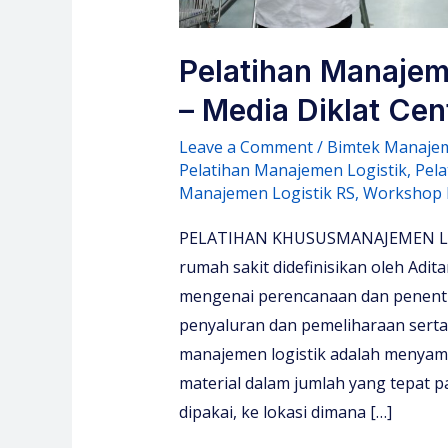
Pelatihan Manajem
– Media Diklat Cen
Leave a Comment
/
Bimtek Manajem
Pelatihan Manajemen Logistik
,
Pela
Manajemen Logistik RS
,
Workshop 
PELATIHAN KHUSUSMANAJEMEN LOG
rumah sakit didefinisikan oleh Adit
mengenai perencanaan dan penent
penyaluran dan pemeliharaan serta
manajemen logistik adalah menya
material dalam jumlah yang tepat 
dipakai, ke lokasi dimana […]