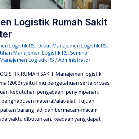
en Logistik Rumah Sakit
ter
en Logistik RS
,
Diklat Manajemen Logistik RS
,
tihan Manajemen Logistik RS
,
Seminar
Manajemen Logistik RS
/
Administrator
ISTIK RUMAH SAKIT Manajemen logistik
ama (2003) yaitu ilmu pengetahuan serta proses
uan kebutuhan pengadaan, penyimpanan,
 penghapusan material/alat-alat. Tujuan
mpaikan barang jadi dan bermacam-macam
pada waktu dibutuhkan, keadaan yang dapat