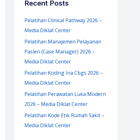
Recent Posts
h
f
Pelatihan Clinical Pathway 2026 –
o
Media Diklat Center
r
Pelatihan Manajemen Pelayanan
:
Pasien (Case Manager) 2026 –
Media Diklat Center
Pelatihan Koding Ina Cbgs 2026 –
Media Diklat Center
Pelatihan Perawatan Luka Modern
2026 – Media Diklat Center
Pelatihan Kode Etik Rumah Sakit –
Media Diklat Center