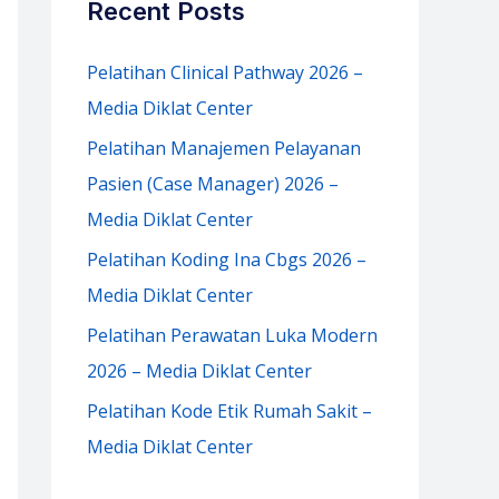
Recent Posts
h
f
Pelatihan Clinical Pathway 2026 –
o
Media Diklat Center
r
Pelatihan Manajemen Pelayanan
:
Pasien (Case Manager) 2026 –
Media Diklat Center
Pelatihan Koding Ina Cbgs 2026 –
Media Diklat Center
Pelatihan Perawatan Luka Modern
2026 – Media Diklat Center
Pelatihan Kode Etik Rumah Sakit –
Media Diklat Center