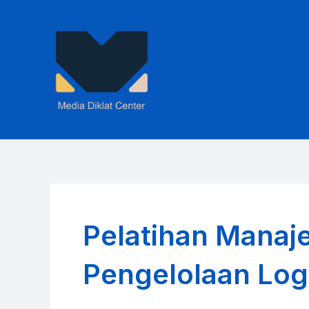
Skip
to
content
Pelatihan Manaje
Pengelolaan Log