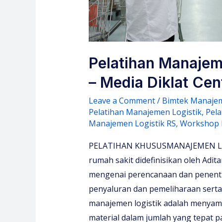
Pelatihan Manajem
– Media Diklat Cen
Leave a Comment
/
Bimtek Manajem
Pelatihan Manajemen Logistik
,
Pela
Manajemen Logistik RS
,
Workshop 
PELATIHAN KHUSUSMANAJEMEN LOG
rumah sakit didefinisikan oleh Adit
mengenai perencanaan dan penent
penyaluran dan pemeliharaan serta
manajemen logistik adalah menya
material dalam jumlah yang tepat 