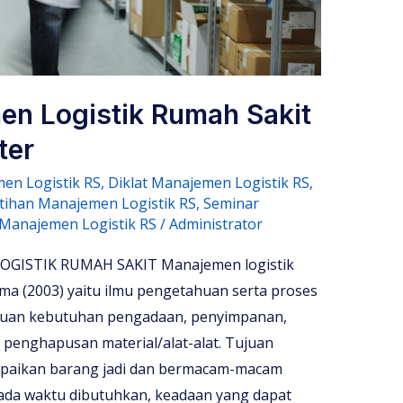
en Logistik Rumah Sakit
ter
en Logistik RS
,
Diklat Manajemen Logistik RS
,
tihan Manajemen Logistik RS
,
Seminar
Manajemen Logistik RS
/
Administrator
ISTIK RUMAH SAKIT Manajemen logistik
ama (2003) yaitu ilmu pengetahuan serta proses
uan kebutuhan pengadaan, penyimpanan,
 penghapusan material/alat-alat. Tujuan
mpaikan barang jadi dan bermacam-macam
pada waktu dibutuhkan, keadaan yang dapat