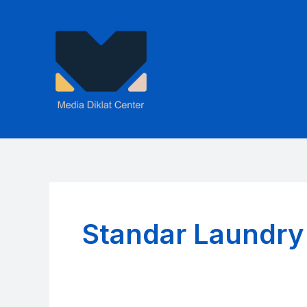
Skip
to
content
Standar Laundry