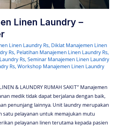
en Linen Laundry –
r
en Linen Laundry Rs
,
Diklat Manajemen Linen
dry Rs
,
Pelatihan Manajemen Linen Laundry Rs
,
 Laundry Rs
,
Seminar Manajemen Linen Laundry
dry Rs
,
Workshop Manajemen Linen Laundry
INEN & LAUNDRY RUMAH SAKIT” Manajemen
nan medik tidak dapat berjalana dengan baik,
nan penunjang lainnya. Unit laundry merupakan
ah satu pelayanan untuk memajukan mutu
rikan pelayanan linen terutama kepada pasien