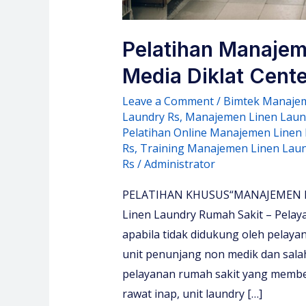
Pelatihan Manajem
Media Diklat Cente
Leave a Comment
/
Bimtek Manajem
Laundry Rs
,
Manajemen Linen Laun
Pelatihan Online Manajemen Linen
Rs
,
Training Manajemen Linen Laun
Rs
/
Administrator
PELATIHAN KHUSUS“MANAJEMEN L
Linen Laundry Rumah Sakit – Pelaya
apabila tidak didukung oleh pelaya
unit penunjang non medik dan sal
pelayanan rumah sakit yang membe
rawat inap, unit laundry […]