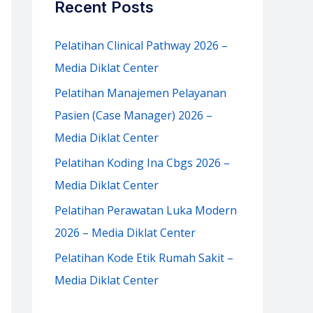
Recent Posts
h
f
Pelatihan Clinical Pathway 2026 –
o
Media Diklat Center
r
Pelatihan Manajemen Pelayanan
:
Pasien (Case Manager) 2026 –
Media Diklat Center
Pelatihan Koding Ina Cbgs 2026 –
Media Diklat Center
Pelatihan Perawatan Luka Modern
2026 – Media Diklat Center
Pelatihan Kode Etik Rumah Sakit –
Media Diklat Center