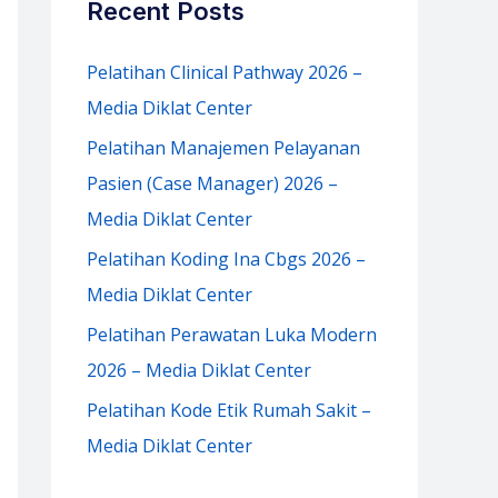
Recent Posts
h
f
Pelatihan Clinical Pathway 2026 –
o
Media Diklat Center
r
Pelatihan Manajemen Pelayanan
:
Pasien (Case Manager) 2026 –
Media Diklat Center
Pelatihan Koding Ina Cbgs 2026 –
Media Diklat Center
Pelatihan Perawatan Luka Modern
2026 – Media Diklat Center
Pelatihan Kode Etik Rumah Sakit –
Media Diklat Center