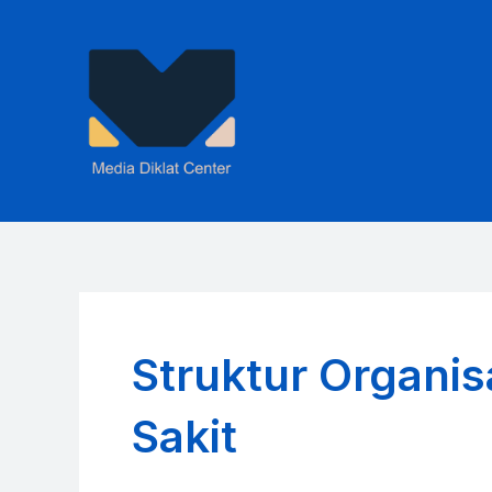
Skip
to
content
Struktur Organi
Sakit