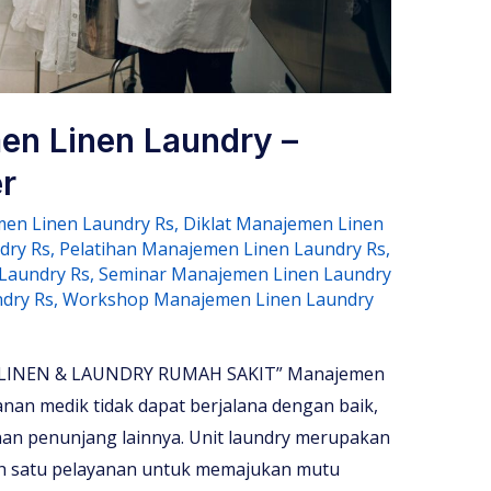
en Linen Laundry –
r
en Linen Laundry Rs
,
Diklat Manajemen Linen
dry Rs
,
Pelatihan Manajemen Linen Laundry Rs
,
 Laundry Rs
,
Seminar Manajemen Linen Laundry
dry Rs
,
Workshop Manajemen Linen Laundry
INEN & LAUNDRY RUMAH SAKIT” Manajemen
nan medik tidak dapat berjalana dengan baik,
nan penunjang lainnya. Unit laundry merupakan
ah satu pelayanan untuk memajukan mutu