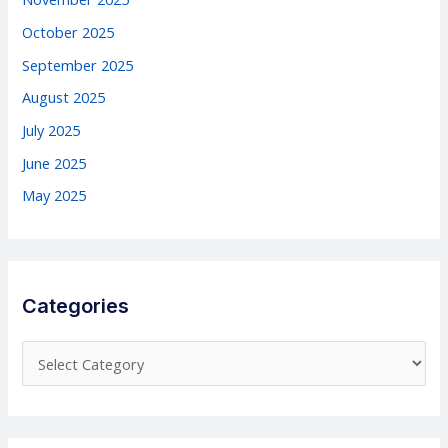
October 2025
September 2025
August 2025
July 2025
June 2025
May 2025
Categories
C
a
t
e