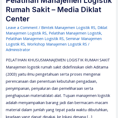
Pelatihan Manajemen Logistik
Rumah Sakit – Media Diklat
Center
Leave a Comment
/
Bimtek Manajemen Logistik RS
,
Diklat
Manajemen Logistik RS
,
Pelatihan Manajemen Logistik
,
Pelatihan Manajemen Logistik RS
,
Seminar Manajemen
Logistik RS
,
Workshop Manajemen Logistik RS
/
Administrator
PELATIHAN KHUSUSMANAJEMEN LOGISTIK RUMAH SAKIT
Manajemen logistik rumah sakit didefinisikan oleh Aditama
(2003) yaitu ilmu pengetahuan serta proses mengenai
perencanaan dan penentuan kebutuhan pengadaan,
penyimpanan, penyaluran dan pemeliharaan serta
penghapusan material/alat-alat. Tujuan manajemen logistik
adalah menyampaikan barang jadi dan bermacam-macam
material dalam jumlah yang tepat pada waktu dibutuhkan,
keadaan yang dapat dipakai, ke lokasi dimana […]